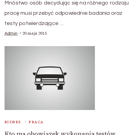
Mnóstwo osób decydując się na różnego rodzaju
pracę musi przebyć odpowiednie badania oraz
testy potwierdzające …
20 maja 2015
Admin
BIZNES
PRACA
Kto ma obowiązek wykonania testów