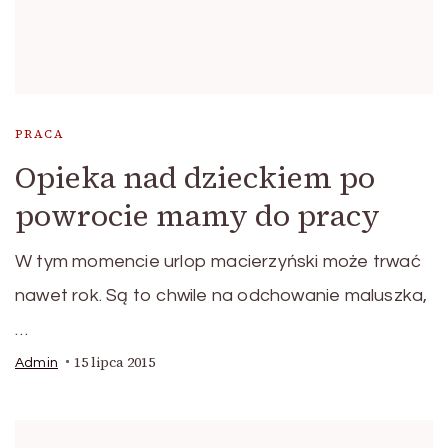
PRACA
Opieka nad dzieckiem po
powrocie mamy do pracy
W tym momencie urlop macierzyński może trwać
nawet rok. Są to chwile na odchowanie maluszka,
…
15 lipca 2015
Admin