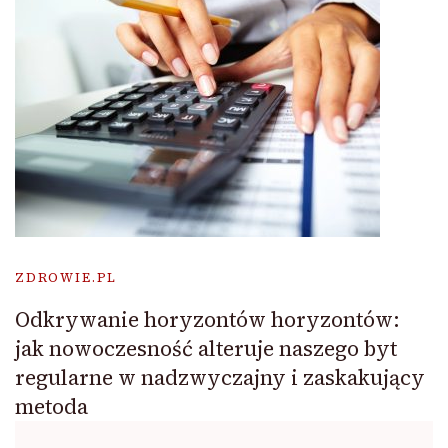
ZDROWIE.PL
Odkrywanie horyzontów horyzontów:
jak nowoczesność alteruje naszego byt
regularne w nadzwyczajny i zaskakujący
metoda