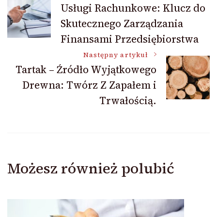
Usługi Rachunkowe: Klucz do
Skutecznego Zarządzania
wpisu
Finansami Przedsiębiorstwa
Następny artykuł
Tartak – Źródło Wyjątkowego
Drewna: Twórz Z Zapałem i
Trwałością.
Możesz również polubić