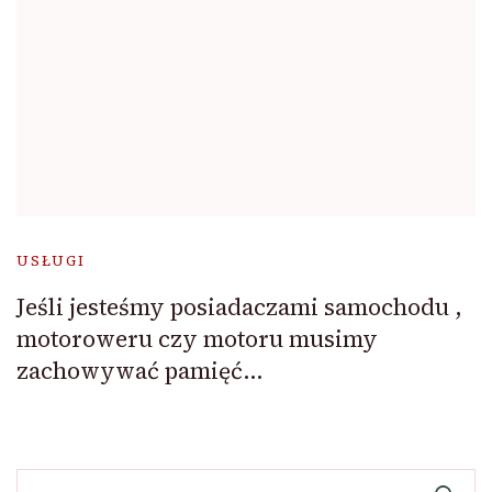
USŁUGI
Jeśli jesteśmy posiadaczami samochodu ,
motoroweru czy motoru musimy
zachowywać pamięć…
Szukaj: