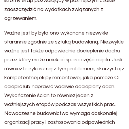
istotny etap pozwalający w późniejszym czasie
zaoszczędzić na wydatkach związanych z
ogrzewaniem.
Ważne jest by było ono wykonane niezwykle
starannie zgodnie ze sztuką budowlaną. Niezwykle
ważne jest także odpowiednie docieplenie dachu
przez który może uciekać spora część ciepła. Jeśli
również borykasz się z tym problemem, skorzystaj z
kompetentnej ekipy remontowej, jaka pomoże Ci
ocieplić lub naprawić wadliwie docieplony dach.
Wykończenie ścian to również jeden z
ważniejszych etapów podczas wszystkich prac.
Nowoczesne budownictwo wymaga doskonałej
organizacji pracy i zastosowania odpowiednich