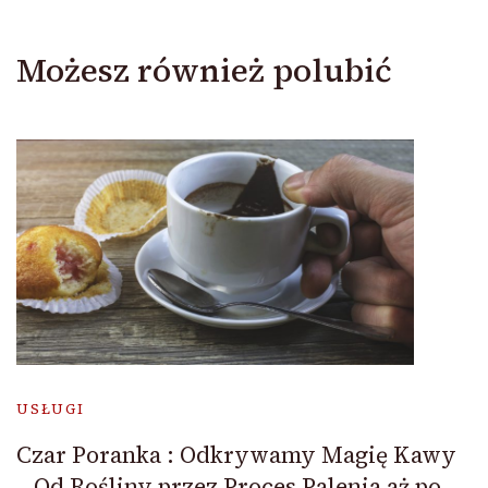
Możesz również polubić
USŁUGI
Czar Poranka : Odkrywamy Magię Kawy
– Od Rośliny przez Proces Palenia aż po