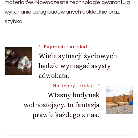
materiałów. Nowoczesne technologie gwarantują
wykonanie usług budowlanych dokładnie oraz
szybko.
Nawigacja
Poprzedni artykuł
Wiele sytuacji życiowych
będzie wymagać asysty
wpisu
adwokata.
Następny artykuł
Własny budynek
wolnostojący, to fantazja
prawie każdego z nas.