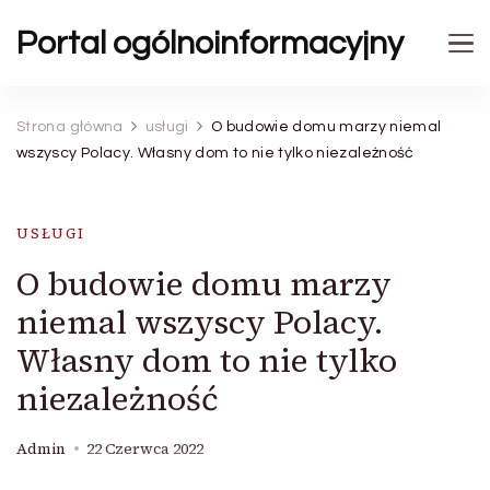
Portal ogólnoinformacyjny
Strona główna
usługi
O budowie domu marzy niemal
wszyscy Polacy. Własny dom to nie tylko niezależność
USŁUGI
O budowie domu marzy
niemal wszyscy Polacy.
Własny dom to nie tylko
niezależność
Admin
22 Czerwca 2022