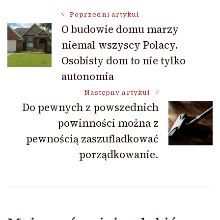
Nawigacja
Poprzedni artykuł
O budowie domu marzy
niemal wszyscy Polacy.
wpisu
Osobisty dom to nie tylko
autonomia
Następny artykuł
Do pewnych z powszednich
powinności można z
pewnością zaszufladkować
porządkowanie.