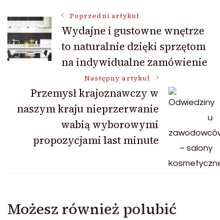
Nawigacja
Poprzedni artykuł
Wydajne i gustowne wnętrze
to naturalnie dzięki sprzętom
wpisu
na indywidualne zamówienie
Następny artykuł
Przemysł krajoznawczy w
naszym kraju nieprzerwanie
wabią wyborowymi
propozycjami last minute
Możesz również polubić