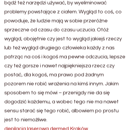
bądź też narzędzi używać, by wyeliminować
problemy powstające z ciałem. Wygląd to coś, co
powoduje, że ludzie mają w sobie przeróżne
sprzeczne od czasu do czasu uczucia. Otóż
wygląd, obojętnie czy jest to wygląd jakiejś rzeczy
lub też wygląd drugiego człowieka każdy z nas
patrząc na coś i kogoś ma pewne odczucia, lepsze
czy też gorsze i nawet najpiękniejsza rzecz czy
postać, dla kogoś, ma prawo pod żadnym
pozorem nie robić wrażenia na kimś innym. Jakim
sposobem to się mówi – przenigdy nie da się
dogodzić każdemu, a wobec tego nie ma nawet
sensu starać się tego robić, albowiem po prostu
jest to niemożliwe.
depilacja laserowa dermed Kraków