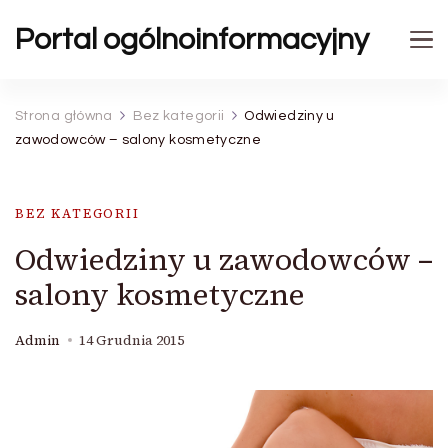
Portal ogólnoinformacyjny
Strona główna
Bez kategorii
Odwiedziny u
zawodowców – salony kosmetyczne
BEZ KATEGORII
Odwiedziny u zawodowców –
salony kosmetyczne
Admin
14 Grudnia 2015