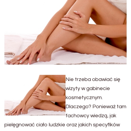
Nie trzeba obawiać się
wizyty w gabinecie
kosmetycznym.
Dlaczego? Ponieważ tam
fachowcy wiedzą, jak
pielęgnować ciało ludzkie oraz jakich specyfików