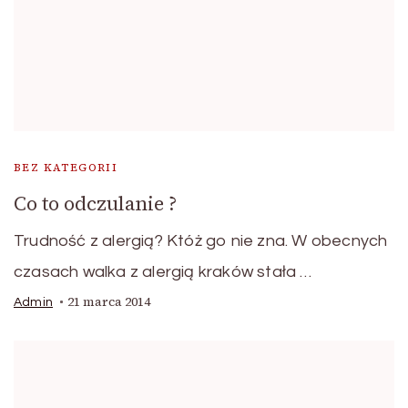
BEZ KATEGORII
Co to odczulanie ?
Trudność z alergią? Któż go nie zna. W obecnych
czasach walka z alergią kraków stała …
21 marca 2014
Admin