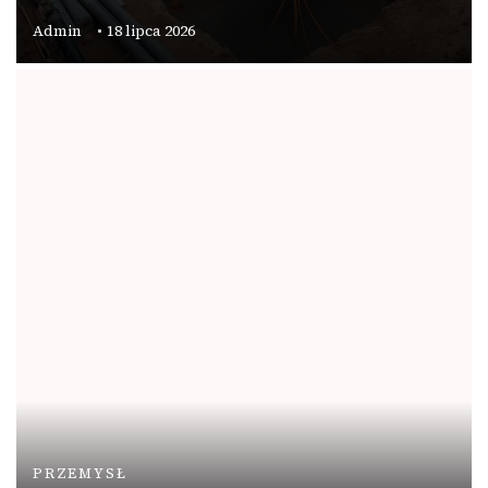
Admin
18 lipca 2026
PRZEMYSŁ