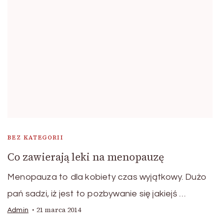
BEZ KATEGORII
Co zawierają leki na menopauzę
Menopauza to dla kobiety czas wyjątkowy. Dużo
pań sadzi, iż jest to pozbywanie się jakiejś …
21 marca 2014
Admin