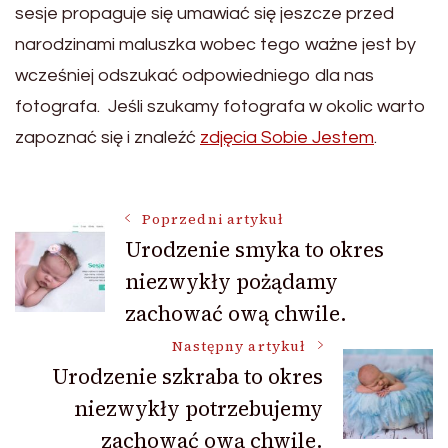
sesje propaguje się umawiać się jeszcze przed
narodzinami maluszka wobec tego ważne jest by
wcześniej odszukać odpowiedniego dla nas
fotografa. Jeśli szukamy fotografa w okolic warto
zapoznać się i znaleźć
zdjęcia Sobie Jestem
.
Nawigacja
Poprzedni artykuł
Urodzenie smyka to okres
niezwykły pożądamy
wpisu
zachować ową chwile.
Następny artykuł
Urodzenie szkraba to okres
niezwykły potrzebujemy
zachować ową chwile.