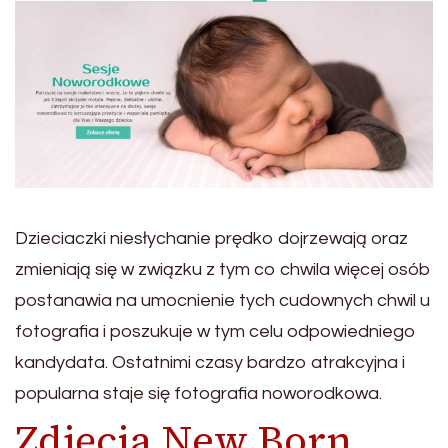
Dzieciaczki niesłychanie prędko dojrzewają oraz
zmieniają się w związku z tym co chwila więcej osób
postanawia na umocnienie tych cudownych chwil u
fotografia i poszukuje w tym celu odpowiedniego
kandydata. Ostatnimi czasy bardzo atrakcyjna i
popularna staje się fotografia noworodkowa.
Zdjęcia New Born