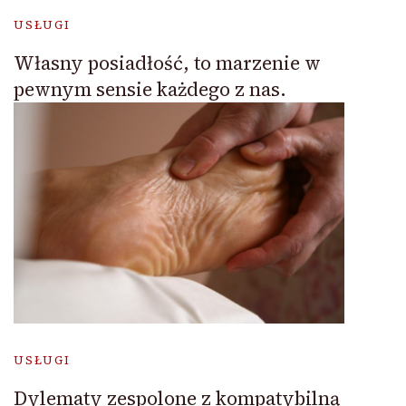
USŁUGI
Własny posiadłość, to marzenie w
pewnym sensie każdego z nas.
USŁUGI
Dylematy zespolone z kompatybilną