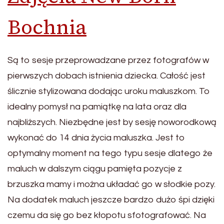
Bochnia
Są to sesje przeprowadzane przez fotografów w
pierwszych dobach istnienia dziecka. Całość jest
ślicznie stylizowana dodając uroku maluszkom. To
idealny pomysł na pamiątkę na lata oraz dla
najbliższych. Niezbędne jest by sesję noworodkową
wykonać do 14 dnia życia maluszka. Jest to
optymalny moment na tego typu sesje dlatego że
maluch w dalszym ciągu pamięta pozycje z
brzuszka mamy i można układać go w słodkie pozy.
Na dodatek maluch jeszcze bardzo dużo śpi dzięki
czemu da się go bez kłopotu sfotografować. Na