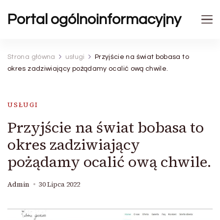
Portal ogólnoinformacyjny
Strona główna
usługi
Przyjście na świat bobasa to
okres zadziwiający pożądamy ocalić ową chwile.
USŁUGI
Przyjście na świat bobasa to
okres zadziwiający
pożądamy ocalić ową chwile.
Admin
30 Lipca 2022