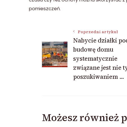
pomieszczeń.
Nawigacja
Poprzedni artykuł
Nabycie działki po
budowę domu
wpisu
systematycznie
związane jest nie t
poszukiwaniem …
Możesz również p