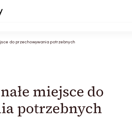
y
ejsce do przechowywania potrzebnych
onałe miejsce do
a potrzebnych