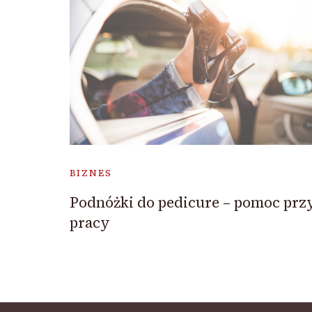
BIZNES
Podnóżki do pedicure – pomoc prz
pracy