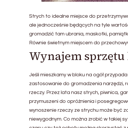
Strych to idealne miejsce do przetrzymy
ale jednocześnie będących na tyle wartośc
gromadzić tam ubrania, maskotki, pamiąt
Równie świetnym miejscem do przechowywa
Wynajem sprzętu
Jeśli mieszkamy w bloku na ogół przypada
zastosowanie do gromadzenia narzędzi, r
rzeczy. Przez lata nasz strych, piwnica, 
przymuszeni do opróżnienia i posegregow
wynoszenie rzeczy ze strychu może być zaj
niewygodnym. Co można zrobić w takiej sytu
czasu czy też ochoty można skorzystać z p