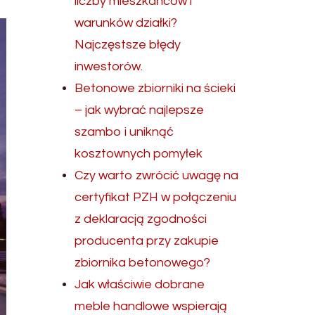
liczby mieszkańców i
warunków działki?
Najczęstsze błędy
inwestorów.
Betonowe zbiorniki na ścieki
– jak wybrać najlepsze
szambo i uniknąć
kosztownych pomyłek
Czy warto zwrócić uwagę na
certyfikat PZH w połączeniu
z deklaracją zgodności
producenta przy zakupie
zbiornika betonowego?
Jak właściwie dobrane
meble handlowe wspierają