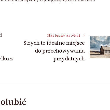
d
Następny artykuł
Strych to idealne miejsce
do przechowywania
ylko z
przydatnych
olubić