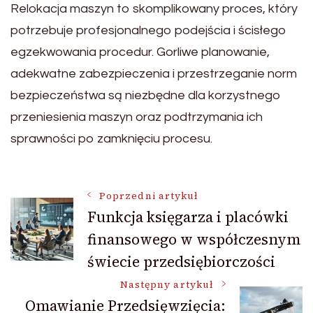
Relokacja maszyn to skomplikowany proces, który
potrzebuje profesjonalnego podejścia i ścisłego
egzekwowania procedur. Gorliwe planowanie,
adekwatne zabezpieczenia i przestrzeganie norm
bezpieczeństwa są niezbędne dla korzystnego
przeniesienia maszyn oraz podtrzymania ich
sprawności po zamknięciu procesu.
Nawigacja
Poprzedni artykuł
Funkcja księgarza i placówki
finansowego w współczesnym
wpisu
świecie przedsiębiorczości
Następny artykuł
Omawianie Przedsięwzięcia: