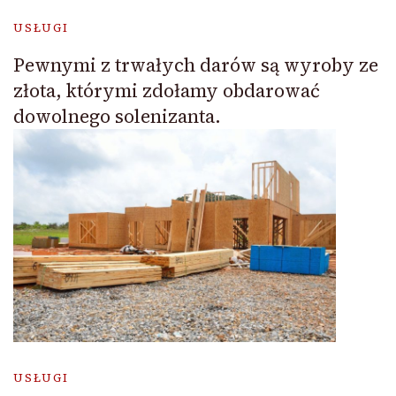
USŁUGI
Pewnymi z trwałych darów są wyroby ze
złota, którymi zdołamy obdarować
dowolnego solenizanta.
USŁUGI