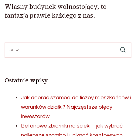
Własny budynek wolnostojący, to
fantazja prawie każdego z nas.
Szukaj:
Ostatnie wpisy
Jak dobrać szambo do liczby mieszkańców i
warunków działki? Najczęstsze błędy
inwestorów.
Betonowe zbiorniki na ścieki – jak wybrać
najlepsze szambo i uniknąć kosztownych