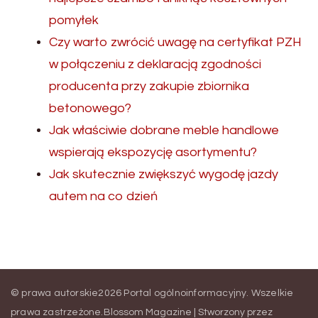
pomyłek
Czy warto zwrócić uwagę na certyfikat PZH
w połączeniu z deklaracją zgodności
producenta przy zakupie zbiornika
betonowego?
Jak właściwie dobrane meble handlowe
wspierają ekspozycję asortymentu?
Jak skutecznie zwiększyć wygodę jazdy
autem na co dzień
© prawa autorskie2026
Portal ogólnoinformacyjny
. Wszelkie
prawa zastrzeżone.
Blossom Magazine | Stworzony przez