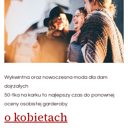
Wykwintna oraz nowoczesna moda dla dam
dojrzałych
50-tka na karku to najlepszy czas do ponownej
oceny osobistej garderoby.
o kobietach