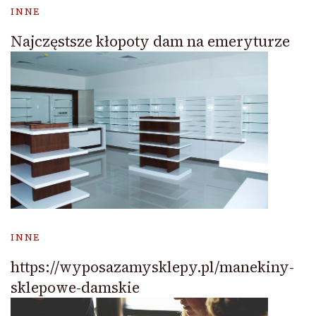
INNE
Najczęstsze kłopoty dam na emeryturze
INNE
https://wyposazamysklepy.pl/manekiny-
sklepowe-damskie