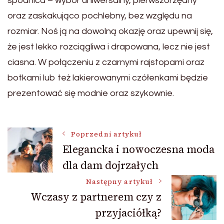
spódnica – wybór uniwersalny, pierwszorzędny
oraz zaskakująco pochlebny, bez względu na
rozmiar. Noś ją na dowolną okazję oraz upewnij się,
że jest lekko rozciągliwa i drapowana, lecz nie jest
ciasna. W połączeniu z czarnymi rajstopami oraz
botkami lub też lakierowanymi czółenkami będzie
prezentować się modnie oraz szykownie.
Nawigacja
Poprzedni artykuł
Elegancka i nowoczesna moda
dla dam dojrzałych
wpisu
Następny artykuł
Wczasy z partnerem czy z
przyjaciółką?