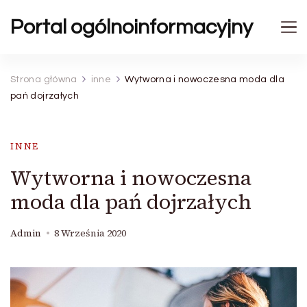
Portal ogólnoinformacyjny
Strona główna
inne
Wytworna i nowoczesna moda dla
pań dojrzałych
INNE
Wytworna i nowoczesna
moda dla pań dojrzałych
Admin
8 Września 2020