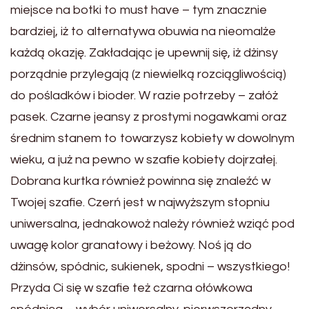
miejsce na botki to must have – tym znacznie
bardziej, iż to alternatywa obuwia na nieomalże
każdą okazję. Zakładając je upewnij się, iż dżinsy
porządnie przylegają (z niewielką rozciągliwością)
do pośladków i bioder. W razie potrzeby – załóż
pasek. Czarne jeansy z prostymi nogawkami oraz
średnim stanem to towarzysz kobiety w dowolnym
wieku, a już na pewno w szafie kobiety dojrzałej.
Dobrana kurtka również powinna się znaleźć w
Twojej szafie. Czerń jest w najwyższym stopniu
uniwersalna, jednakowoż należy również wziąć pod
uwagę kolor granatowy i beżowy. Noś ją do
dżinsów, spódnic, sukienek, spodni – wszystkiego!
Przyda Ci się w szafie też czarna ołówkowa