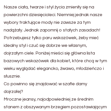
Nasze ciała, twarze i styl życia zmieniły się na
powierzchni dziesięcioleci. Niemniej jednak nasze
wybory traktujące mody nie zawsze za tym
nadążały. Jednak zapomnij o stałych zasadach!
Potrzebujesz tylko paru wskazówek, żeby mieć
idealny styl i czuć się dobrze we własnym,
dojrzałym ciele. Poniżej mieści się główna lista
bazowych wskazówek dla kobiet, które chcą w tym
wieku wyglądać elegancko, żwawo, młodzieńczo i
słusznie.
Co powinno się znajdować w szafie damy
dojrzałej?
Mroczne jeansy, najodpowiedniej ze średnim
stanem z obszywanym brzegiem pozostawiającym