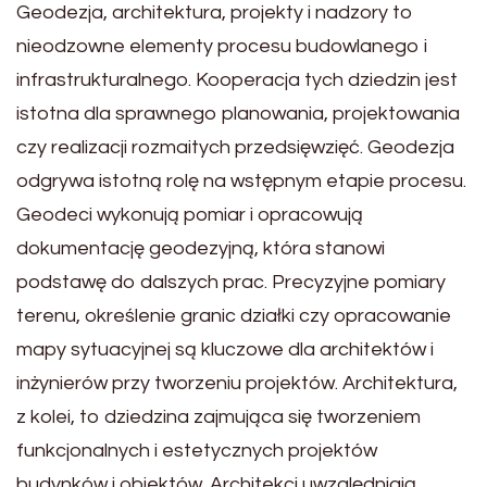
Geodezja, architektura, projekty i nadzory to
nieodzowne elementy procesu budowlanego i
infrastrukturalnego. Kooperacja tych dziedzin jest
istotna dla sprawnego planowania, projektowania
czy realizacji rozmaitych przedsięwzięć. Geodezja
odgrywa istotną rolę na wstępnym etapie procesu.
Geodeci wykonują pomiar i opracowują
dokumentację geodezyjną, która stanowi
podstawę do dalszych prac. Precyzyjne pomiary
terenu, określenie granic działki czy opracowanie
mapy sytuacyjnej są kluczowe dla architektów i
inżynierów przy tworzeniu projektów. Architektura,
z kolei, to dziedzina zajmująca się tworzeniem
funkcjonalnych i estetycznych projektów
budynków i obiektów. Architekci uwzględniają