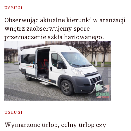
USŁUGI
Obserwując aktualne kierunki w aranżacji
wnętrz zaobserwujemy spore
przeznaczenie szkła hartowanego.
USŁUGI
Wymarzone urlop, celny urlop czy