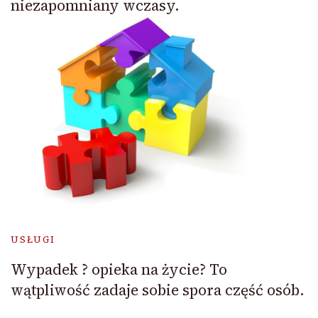
niezapomniany wczasy.
USŁUGI
Wypadek ? opieka na życie? To
wątpliwość zadaje sobie spora część osób.