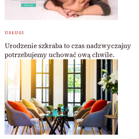
USŁUGI
Urodzenie szkraba to czas nadzwyczajny
potrzebujemy uchować ową chwile.