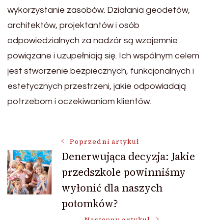
wykorzystanie zasobów. Działania geodetów,
architektów, projektantów i osób
odpowiedzialnych za nadzór są wzajemnie
powiązane i uzupełniają się. Ich wspólnym celem
jest stworzenie bezpiecznych, funkcjonalnych i
estetycznych przestrzeni, jakie odpowiadają
potrzebom i oczekiwaniom klientów.
Nawigacja
Poprzedni artykuł
Denerwująca decyzja: Jakie
przedszkole powinniśmy
wpisu
wyłonić dla naszych
potomków?
Następny artykuł