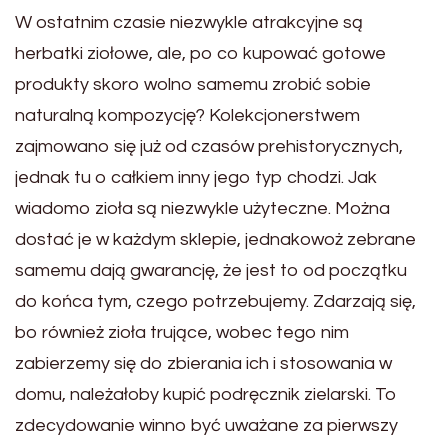
W ostatnim czasie niezwykle atrakcyjne są
herbatki ziołowe, ale, po co kupować gotowe
produkty skoro wolno samemu zrobić sobie
naturalną kompozycję? Kolekcjonerstwem
zajmowano się już od czasów prehistorycznych,
jednak tu o całkiem inny jego typ chodzi. Jak
wiadomo zioła są niezwykle użyteczne. Można
dostać je w każdym sklepie, jednakowoż zebrane
samemu dają gwarancję, że jest to od początku
do końca tym, czego potrzebujemy. Zdarzają się,
bo również zioła trujące, wobec tego nim
zabierzemy się do zbierania ich i stosowania w
domu, należałoby kupić podręcznik zielarski. To
zdecydowanie winno być uważane za pierwszy