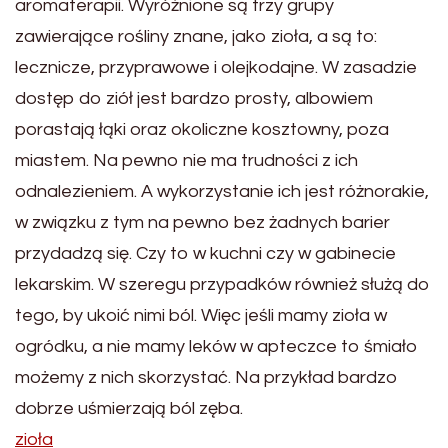
aromaterapii. Wyróżnione są trzy grupy
zawierające rośliny znane, jako zioła, a są to:
lecznicze, przyprawowe i olejkodajne. W zasadzie
dostęp do ziół jest bardzo prosty, albowiem
porastają łąki oraz okoliczne kosztowny, poza
miastem. Na pewno nie ma trudności z ich
odnalezieniem. A wykorzystanie ich jest różnorakie,
w związku z tym na pewno bez żadnych barier
przydadzą się. Czy to w kuchni czy w gabinecie
lekarskim. W szeregu przypadków również służą do
tego, by ukoić nimi ból. Więc jeśli mamy zioła w
ogródku, a nie mamy leków w apteczce to śmiało
możemy z nich skorzystać. Na przykład bardzo
dobrze uśmierzają ból zęba.
zioła