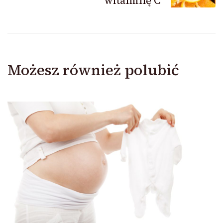
witaminę C
Możesz również polubić