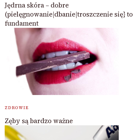
Jędrna skóra – dobre
(pielęgnowanie|dbanie|troszczenie się} to
fundament
ZDROWIE
Zęby są bardzo ważne