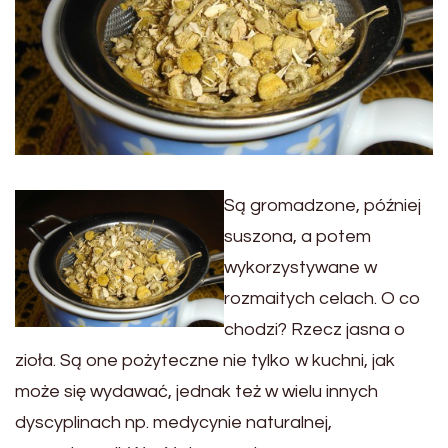
Są gromadzone, później
suszona, a potem
wykorzystywane w
rozmaitych celach. O co
chodzi? Rzecz jasna o
zioła. Są one pożyteczne nie tylko w kuchni, jak
może się wydawać, jednak też w wielu innych
dyscyplinach np. medycynie naturalnej,