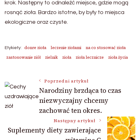
krok. Następny to odnaleźć miejsce, gdzie mogą
rosnąć zioła. Bardzo istotne, by były to miejsca
ekologiczne oraz czyste.
donre zioła
leczenie ziołami
na co stosować zioła
Etykiety:
zastosowanie ziół
zielnik
zioła
zioła lecznicze
zioła życia
Nawigacja
Poprzedni artykuł
Narodziny brzdąca to czas
niezwyczajny chcemy
wpisu
zachować ten okres.
Następny artykuł
Suplementy diety zawierające