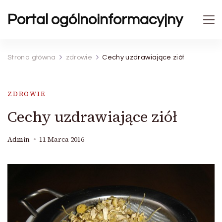
Portal ogólnoinformacyjny
Strona główna
zdrowie
Cechy uzdrawiające ziół
ZDROWIE
Cechy uzdrawiające ziół
Admin
11 Marca 2016