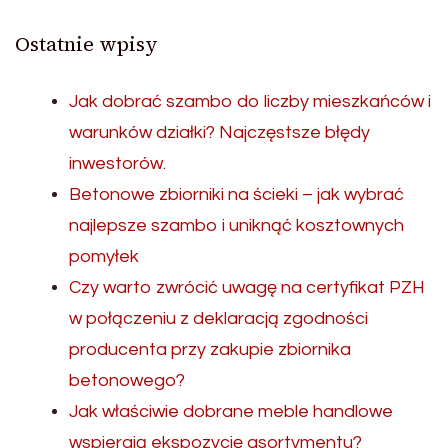
Ostatnie wpisy
Jak dobrać szambo do liczby mieszkańców i
warunków działki? Najczęstsze błędy
inwestorów.
Betonowe zbiorniki na ścieki – jak wybrać
najlepsze szambo i uniknąć kosztownych
pomyłek
Czy warto zwrócić uwagę na certyfikat PZH
w połączeniu z deklaracją zgodności
producenta przy zakupie zbiornika
betonowego?
Jak właściwie dobrane meble handlowe
wspierają ekspozycję asortymentu?